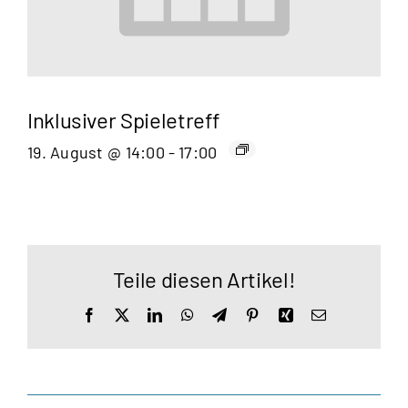
Inklusiver Spieletreff
19. August @ 14:00
-
17:00
Teile diesen Artikel!
Facebook
X
LinkedIn
WhatsApp
Telegram
Pinterest
Xing
E-
Mail