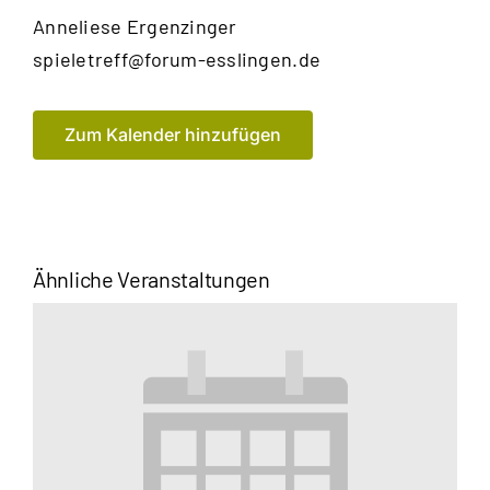
Anneliese
Ergenzinger
E-
spieletreff@forum-esslingen.de
Mail
Zum Kalender hinzufügen
Ähnliche Veranstaltungen