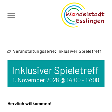
Zum
German
▼
Inhalt
springen
Veranstaltungsserie:
Inklusiver Spieletreff
Inklusiver Spieletreff
1. November 2028 @ 14:00
-
17:00
Herzlich willkommen!