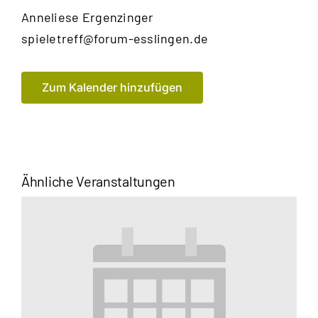
Anneliese
Ergenzinger
E-
spieletreff@forum-esslingen.de
Mail
Zum Kalender hinzufügen
Ähnliche Veranstaltungen