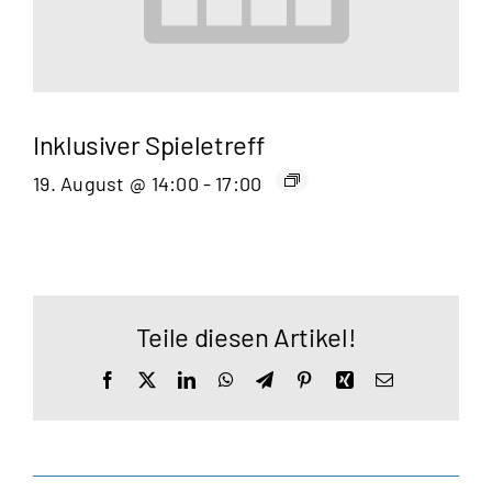
Inklusiver Spieletreff
19. August @ 14:00
-
17:00
Teile diesen Artikel!
Facebook
X
LinkedIn
WhatsApp
Telegram
Pinterest
Xing
E-
Mail