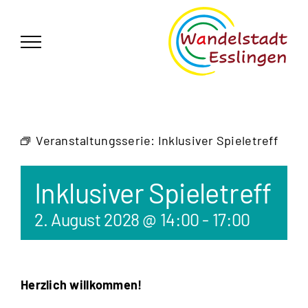
Zum
German
▼
Inhalt
springen
Veranstaltungsserie:
Inklusiver Spieletreff
Inklusiver Spieletreff
2. August 2028 @ 14:00
-
17:00
Herzlich willkommen!