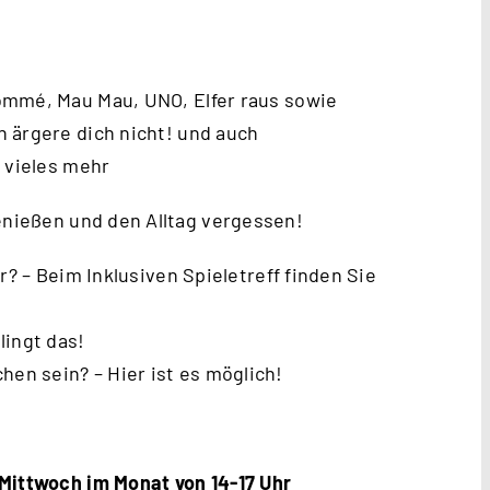
ommé, Mau Mau, UNO, Elfer raus sowie
 ärgere dich nicht! und auch
d vieles mehr
nießen und den Alltag vergessen!
r? – Beim Inklusiven Spieletreff finden Sie
lingt das!
n sein? – Hier ist es möglich!
 Mittwoch im Monat von 14-17 Uhr