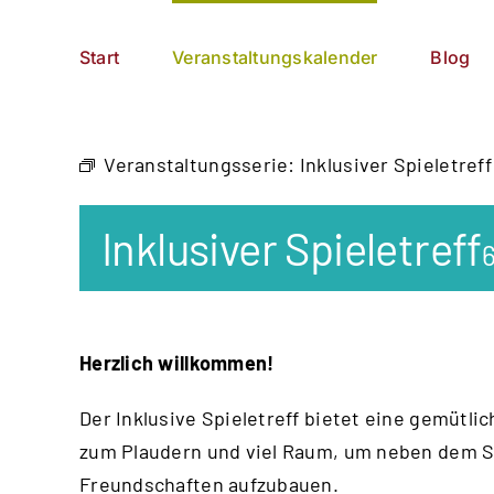
Zum
German
▼
Inhalt
Start
Veranstaltungskalender
Blog
springen
Veranstaltungsserie:
Inklusiver Spieletreff
Inklusiver Spieletreff
6
Herzlich willkommen!
Der Inklusive Spieletreff bietet eine gemütl
zum Plaudern und viel Raum, um neben dem S
Freundschaften aufzubauen.