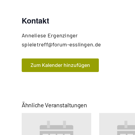
Kontakt
Anneliese
Ergenzinger
E-
spieletreff@forum-esslingen.de
Mail
Zum Kalender hinzufügen
Ähnliche Veranstaltungen