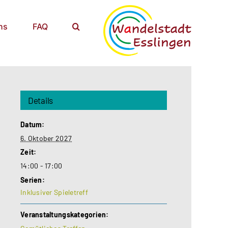
ns
FAQ
Details
Datum:
6. Oktober 2027
Zeit:
14:00 - 17:00
Serien:
Inklusiver Spieletreff
Veranstaltungskategorien: