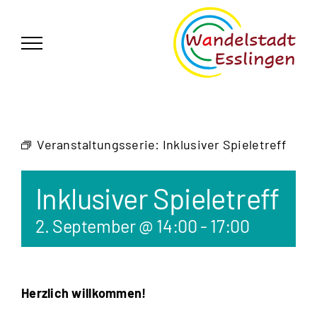
Zum
German
▼
Inhalt
springen
Veranstaltungsserie:
Inklusiver Spieletreff
Inklusiver Spieletreff
2. September @ 14:00
-
17:00
Herzlich willkommen!