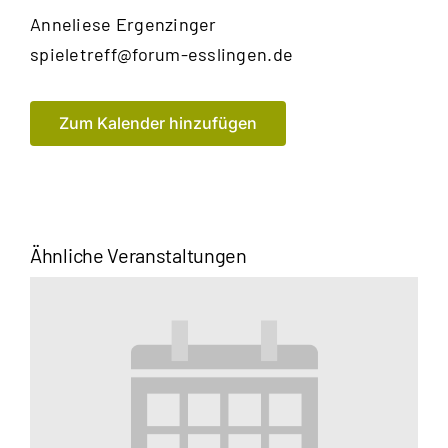
Anneliese
Ergenzinger
E-
spieletreff@forum-esslingen.de
Mail
Zum Kalender hinzufügen
Ähnliche Veranstaltungen