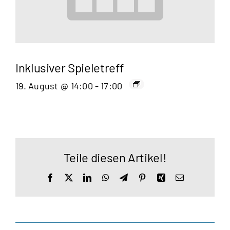
Inklusiver Spieletreff
19. August @ 14:00
-
17:00
Teile diesen Artikel!
Facebook
X
LinkedIn
WhatsApp
Telegram
Pinterest
Xing
E-
Mail