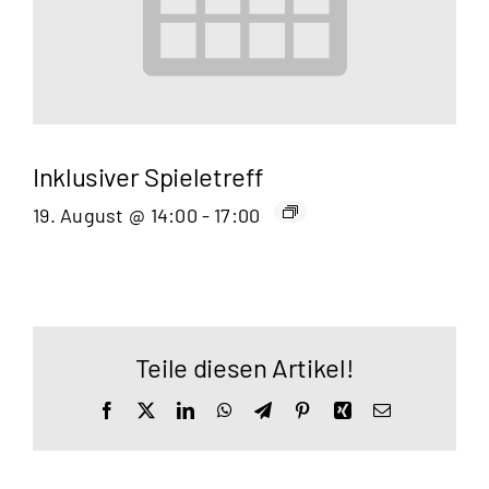
Inklusiver Spieletreff
19. August @ 14:00
-
17:00
Teile diesen Artikel!
Facebook
X
LinkedIn
WhatsApp
Telegram
Pinterest
Xing
E-
Mail