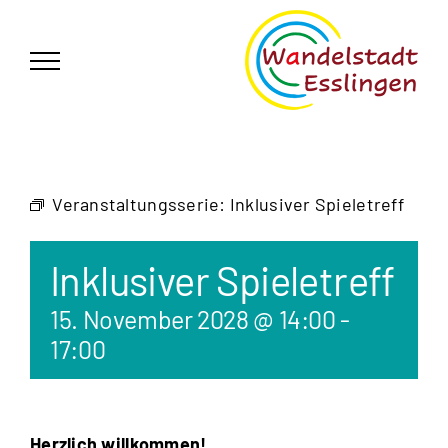
Zum
German
▼
Inhalt
springen
Veranstaltungsserie:
Inklusiver Spieletreff
Inklusiver Spieletreff
15. November 2028 @ 14:00
-
17:00
Herzlich willkommen!