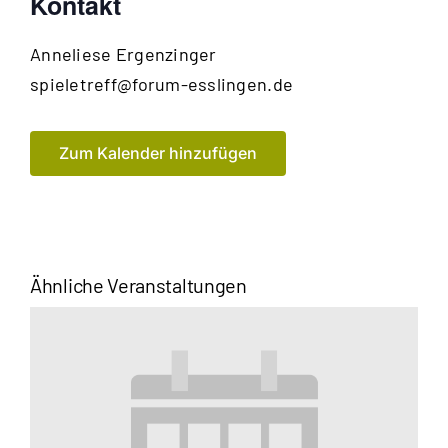
Kontakt
Anneliese
Ergenzinger
E-
spieletreff@forum-esslingen.de
Mail
Zum Kalender hinzufügen
Ähnliche Veranstaltungen