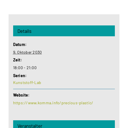
Details
Datum:
9. Oktober 2030
Zeit:
18:00 - 21:00
Serien:
Kunststoff-Lab
Website:
https://www.komma.info/precious-plastic/
Veranstalter