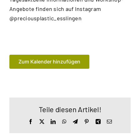
Angebote finden sich auf Instagram
@preciousplastic_esslingen
Zum Kalender hinzufügen
Teile diesen Artikel!
Facebook
X
LinkedIn
WhatsApp
Telegram
Pinterest
Xing
E-
Mail