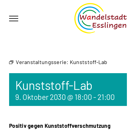
Zum
German
▼
Inhalt
springen
Veranstaltungsserie:
Kunststoff-Lab
Kunststoff-Lab
9. Oktober 2030 @ 18:00
-
21:00
Positiv gegen Kunststoffverschmutzung