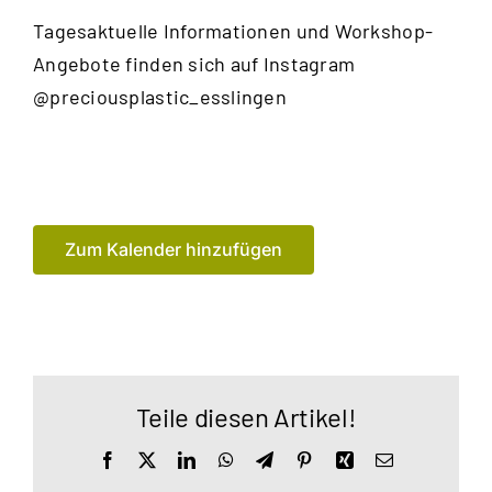
Tagesaktuelle Informationen und Workshop-
Angebote finden sich auf Instagram
@preciousplastic_esslingen
Zum Kalender hinzufügen
Teile diesen Artikel!
Facebook
X
LinkedIn
WhatsApp
Telegram
Pinterest
Xing
E-
Mail