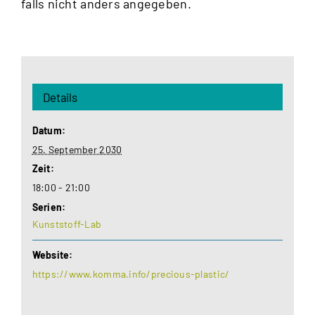
falls nicht anders angegeben.
Details
Datum:
25. September 2030
Zeit:
18:00 - 21:00
Serien:
Kunststoff-Lab
Website:
https://www.komma.info/precious-plastic/