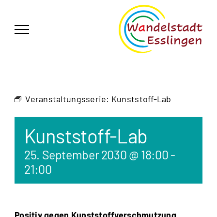
Zum
German
▼
Inhalt
springen
Veranstaltungsserie:
Kunststoff-Lab
Kunststoff-Lab
25. September 2030 @ 18:00
-
21:00
Positiv gegen Kunststoffverschmutzung