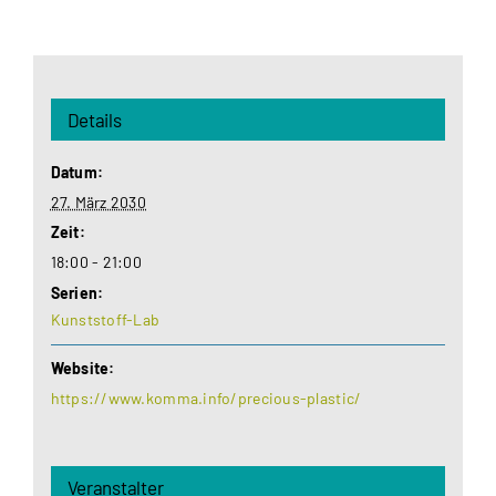
Details
Datum:
27. März 2030
Zeit:
18:00 - 21:00
Serien:
Kunststoff-Lab
Website:
https://www.komma.info/precious-plastic/
Veranstalter