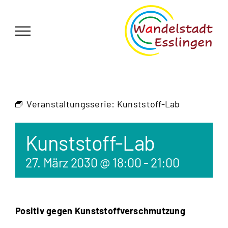
Zum
German
▼
Inhalt
springen
Veranstaltungsserie:
Kunststoff-Lab
Kunststoff-Lab
27. März 2030 @ 18:00
-
21:00
Positiv gegen Kunststoffverschmutzung