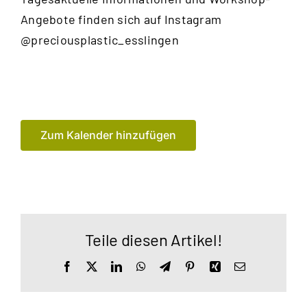
Angebote finden sich auf Instagram
@preciousplastic_esslingen
Zum Kalender hinzufügen
Teile diesen Artikel!
Facebook
X
LinkedIn
WhatsApp
Telegram
Pinterest
Xing
E-
Mail