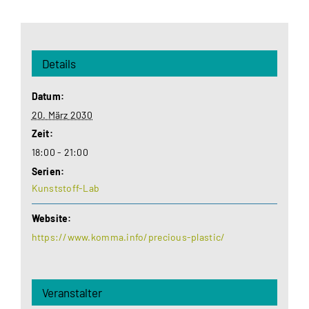
Details
Datum:
20. März 2030
Zeit:
18:00 - 21:00
Serien:
Kunststoff-Lab
Website:
https://www.komma.info/precious-plastic/
Veranstalter