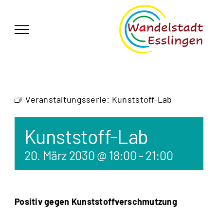
Zum
German
▼
Inhalt
springen
Veranstaltungsserie:
Kunststoff-Lab
Kunststoff-Lab
20. März 2030 @ 18:00
-
21:00
Positiv gegen Kunststoffverschmutzung