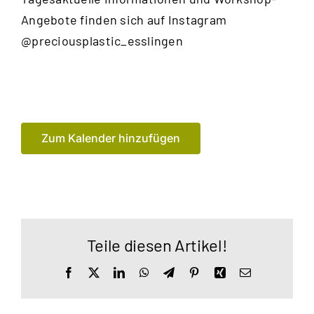
Angebote finden sich auf Instagram
@preciousplastic_esslingen
Zum Kalender hinzufügen
Teile diesen Artikel!
Facebook
X
LinkedIn
WhatsApp
Telegram
Pinterest
Xing
E-
Mail