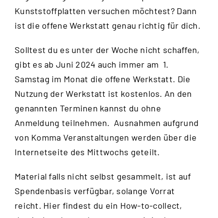
Kunststoffplatten versuchen möchtest? Dann
ist die offene Werkstatt genau richtig für dich.
Solltest du es unter der Woche nicht schaffen,
gibt es ab Juni 2024 auch immer am 1.
Samstag im Monat die offene Werkstatt. Die
Nutzung der Werkstatt ist kostenlos. An den
genannten Terminen kannst du ohne
Anmeldung teilnehmen. Ausnahmen aufgrund
von Komma Veranstaltungen werden über die
Internetseite des Mittwochs
geteilt.
Material falls nicht selbst gesammelt, ist auf
Spendenbasis verfügbar, solange Vorrat
reicht.
Hier
findest du ein How-to-collect,