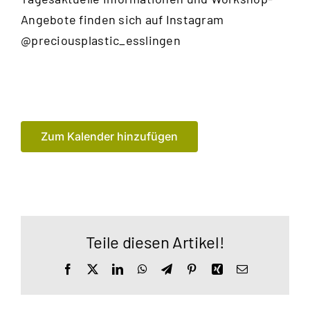
Angebote finden sich auf Instagram
@preciousplastic_esslingen
Zum Kalender hinzufügen
Teile diesen Artikel!
Facebook
X
LinkedIn
WhatsApp
Telegram
Pinterest
Xing
E-
Mail