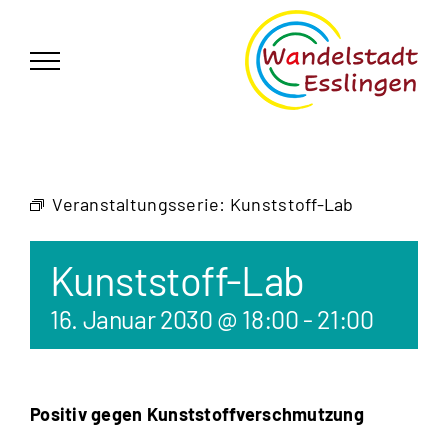
Zum
German
▼
Inhalt
springen
Veranstaltungsserie:
Kunststoff-Lab
Kunststoff-Lab
16. Januar 2030 @ 18:00
-
21:00
Positiv gegen Kunststoffverschmutzung