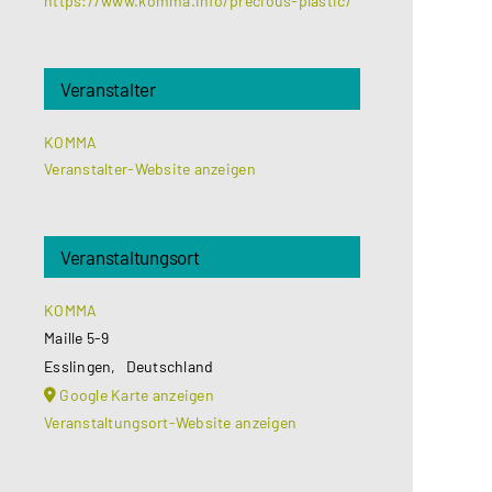
https://www.komma.info/precious-plastic/
Veranstalter
KOMMA
Veranstalter-Website anzeigen
Veranstaltungsort
KOMMA
Maille 5-9
Esslingen
,
Deutschland
Google Karte anzeigen
Veranstaltungsort-Website anzeigen