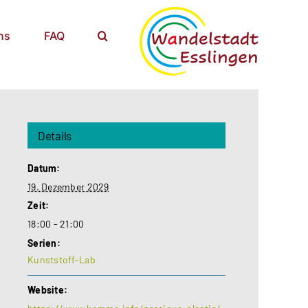
ns
FAQ
Details
Datum:
19. Dezember 2029
Zeit:
18:00 - 21:00
Serien:
Kunststoff-Lab
Website: