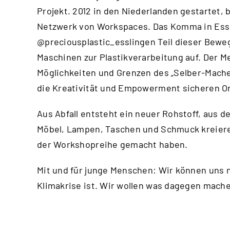
Projekt. 2012 in den Niederlanden gestartet, 
Netzwerk von Workspaces. Das Komma in Essl
@preciousplastic_esslingen
Teil dieser Bewe
Maschinen zur Plastikverarbeitung auf. Der Me
Möglichkeiten und Grenzen des „Selber-Machen
die Kreativität und Empowerment sicheren Or
Aus Abfall entsteht ein neuer Rohstoff, aus d
Möbel, Lampen, Taschen und Schmuck kreiere
der Workshopreihe gemacht haben.
Mit und für junge Menschen: Wir können uns n
Klimakrise ist. Wir wollen was dagegen mac