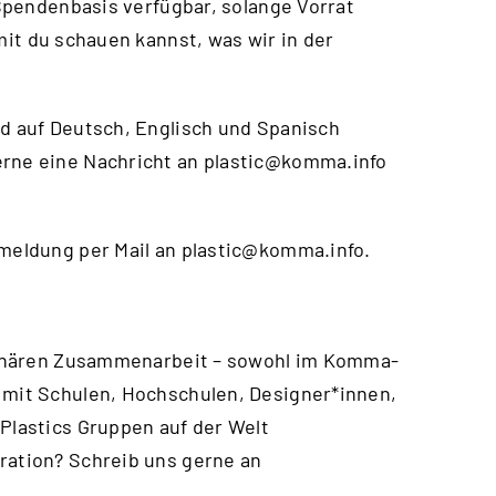
f Spendenbasis verfügbar, solange Vorrat
mit du schauen kannst, was wir in der
nd auf Deutsch, Englisch und Spanisch
erne eine Nachricht an
plastic@komma.info
nmeldung per Mail an
plastic@komma.info
.
iplinären Zusammenarbeit – sowohl im Komma-
 mit Schulen, Hochschulen, Designer*innen,
 Plastics Gruppen auf der Welt
ration? Schreib uns gerne an