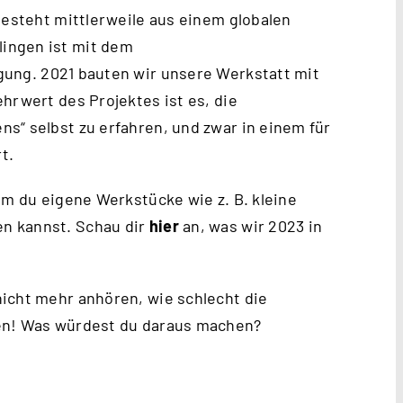
besteht mittlerweile aus einem globalen
ingen ist mit dem
gung. 2021 bauten wir unsere Werkstatt mit
hrwert des Projektes ist es, die
s“ selbst zu erfahren, und zwar in einem für
t.
em du eigene Werkstücke wie z. B. kleine
n kannst. Schau dir
hier
an, was wir 2023 in
icht mehr anhören, wie schlecht die
hen! Was würdest du daraus machen?