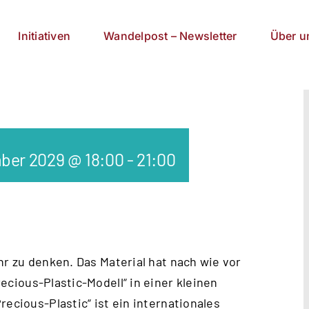
Initiativen
Wandelpost – Newsletter
Über u
ber 2029 @ 18:00
-
21:00
hr zu denken. Das Material hat nach wie vor
ecious-Plastic-Modell
“ in einer kleinen
recious-Plastic“ ist ein internationales