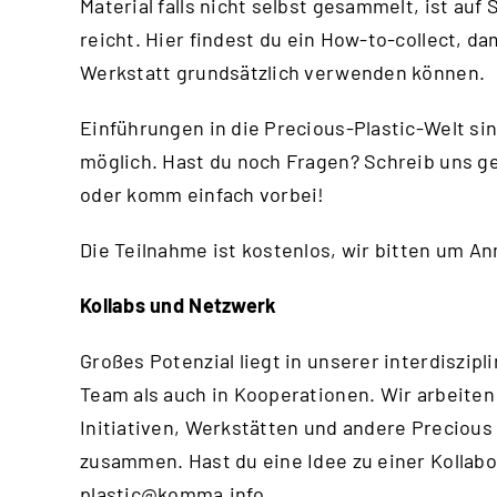
Material falls nicht selbst gesammelt, ist au
reicht.
Hier
findest du ein How-to-collect, da
Werkstatt grundsätzlich verwenden können.
Einführungen in die Precious-Plastic-Welt si
möglich. Hast du noch Fragen? Schreib uns g
oder komm einfach vorbei!
Die Teilnahme ist kostenlos, wir bitten um A
Kollabs und Netzwerk
Großes Potenzial liegt in unserer interdisz
Team als auch in Kooperationen. Wir arbeiten
Initiativen, Werkstätten und andere Precious
zusammen. Hast du eine Idee zu einer Kollabo
plastic@komma.info
.