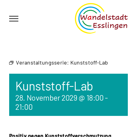
Zum
German
▼
Inhalt
springen
Veranstaltungsserie:
Kunststoff-Lab
Kunststoff-Lab
28. November 2029 @ 18:00
-
21:00
Positiv gegen Kunststoffverschmutzung