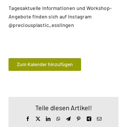
Tagesaktuelle Informationen und Workshop-
Angebote finden sich auf Instagram
@preciousplastic_esslingen
Zum Kalender hinzufügen
Teile diesen Artikel!
Facebook
X
LinkedIn
WhatsApp
Telegram
Pinterest
Xing
E-
Mail