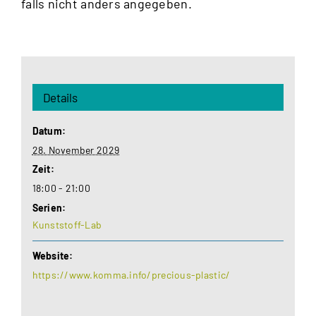
falls nicht anders angegeben.
Details
Datum:
28. November 2029
Zeit:
18:00 - 21:00
Serien:
Kunststoff-Lab
Website:
https://www.komma.info/precious-plastic/