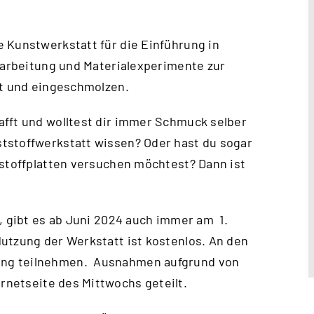
 Kunstwerkstatt für die Einführung in
erarbeitung und Materialexperimente zur
rt und eingeschmolzen.
afft und wolltest dir immer Schmuck selber
tstoffwerkstatt wissen? Oder hast du sogar
tstoffplatten versuchen möchtest? Dann ist
, gibt es ab Juni 2024 auch immer am 1.
utzung der Werkstatt ist kostenlos. An den
ung teilnehmen. Ausnahmen aufgrund von
ernetseite des Mittwochs
geteilt.