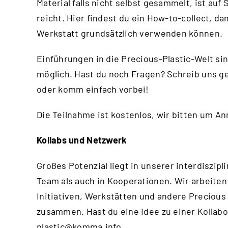
Material falls nicht selbst gesammelt, ist au
reicht.
Hier
findest du ein How-to-collect, da
Werkstatt grundsätzlich verwenden können.
Einführungen in die Precious-Plastic-Welt si
möglich. Hast du noch Fragen? Schreib uns g
oder komm einfach vorbei!
Die Teilnahme ist kostenlos, wir bitten um A
Kollabs und Netzwerk
Großes Potenzial liegt in unserer interdisz
Team als auch in Kooperationen. Wir arbeiten
Initiativen, Werkstätten und andere Precious
zusammen. Hast du eine Idee zu einer Kollabo
plastic@komma.info
.