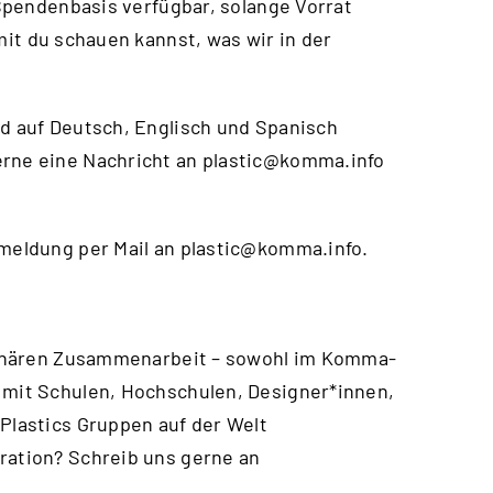
f Spendenbasis verfügbar, solange Vorrat
mit du schauen kannst, was wir in der
nd auf Deutsch, Englisch und Spanisch
erne eine Nachricht an
plastic@komma.info
nmeldung per Mail an
plastic@komma.info
.
iplinären Zusammenarbeit – sowohl im Komma-
 mit Schulen, Hochschulen, Designer*innen,
 Plastics Gruppen auf der Welt
ration? Schreib uns gerne an