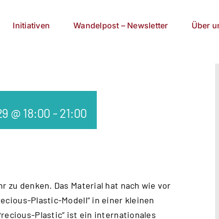
Initiativen
Wandelpost – Newsletter
Über u
029 @ 18:00
-
21:00
hr zu denken. Das Material hat nach wie vor
ecious-Plastic-Modell
“ in einer kleinen
recious-Plastic“ ist ein internationales