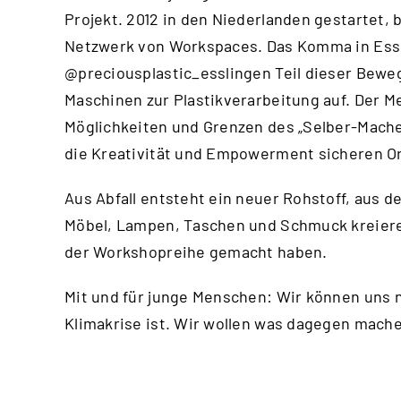
Projekt. 2012 in den Niederlanden gestartet, 
Netzwerk von Workspaces. Das Komma in Essl
@preciousplastic_esslingen
Teil dieser Bewe
Maschinen zur Plastikverarbeitung auf. Der Me
Möglichkeiten und Grenzen des „Selber-Machen
die Kreativität und Empowerment sicheren Or
Aus Abfall entsteht ein neuer Rohstoff, aus d
Möbel, Lampen, Taschen und Schmuck kreiere
der Workshopreihe gemacht haben.
Mit und für junge Menschen: Wir können uns n
Klimakrise ist. Wir wollen was dagegen mac