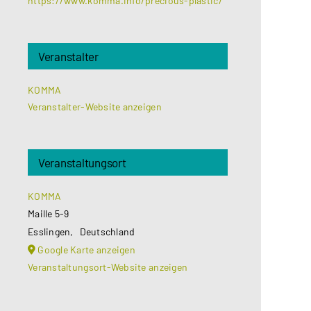
https://www.komma.info/precious-plastic/
Veranstalter
KOMMA
Veranstalter-Website anzeigen
Veranstaltungsort
KOMMA
Maille 5-9
Esslingen
,
Deutschland
Google Karte anzeigen
Veranstaltungsort-Website anzeigen