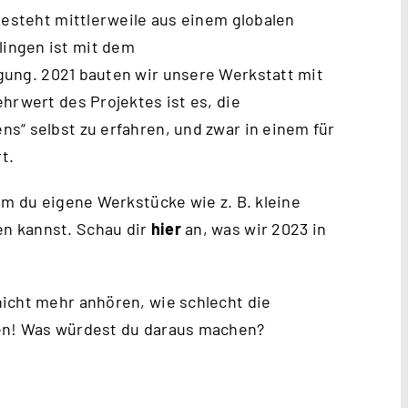
besteht mittlerweile aus einem globalen
ingen ist mit dem
gung. 2021 bauten wir unsere Werkstatt mit
hrwert des Projektes ist es, die
s“ selbst zu erfahren, und zwar in einem für
t.
em du eigene Werkstücke wie z. B. kleine
n kannst. Schau dir
hier
an, was wir 2023 in
icht mehr anhören, wie schlecht die
hen! Was würdest du daraus machen?