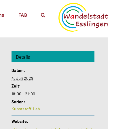
ns
FAQ
Details
Datum:
4. Juli 2029
Zeit:
18:00 - 21:00
Serien:
Kunststoff-Lab
Website: