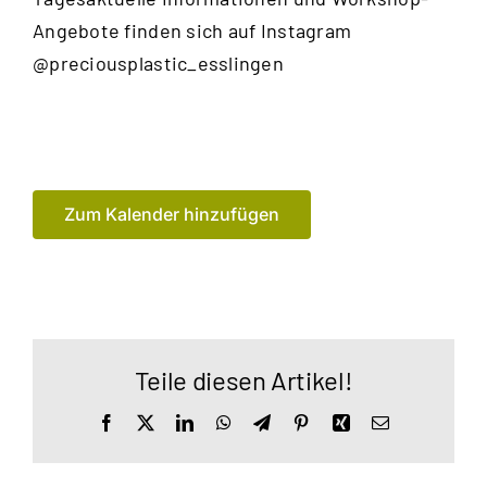
Angebote finden sich auf Instagram
@preciousplastic_esslingen
Zum Kalender hinzufügen
Teile diesen Artikel!
Facebook
X
LinkedIn
WhatsApp
Telegram
Pinterest
Xing
E-
Mail