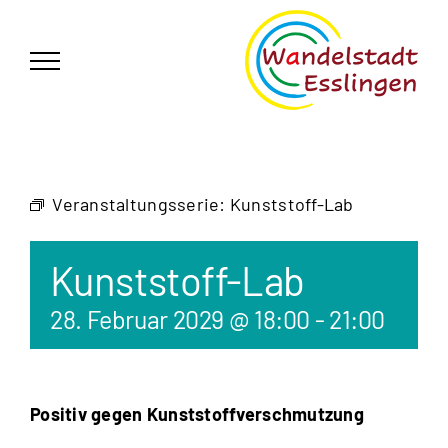
Zum
German
▼
Inhalt
springen
Veranstaltungsserie:
Kunststoff-Lab
Kunststoff-Lab
28. Februar 2029 @ 18:00
-
21:00
Positiv gegen Kunststoffverschmutzung