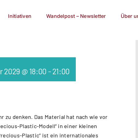
Initiativen
Wandelpost – Newsletter
Über u
r 2029 @ 18:00
-
21:00
hr zu denken. Das Material hat nach wie vor
ecious-Plastic-Modell
“ in einer kleinen
recious-Plastic“ ist ein internationales