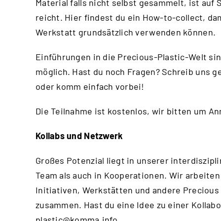
Material falls nicht selbst gesammelt, ist au
reicht.
Hier
findest du ein How-to-collect, da
Werkstatt grundsätzlich verwenden können.
Einführungen in die Precious-Plastic-Welt si
möglich. Hast du noch Fragen? Schreib uns g
oder komm einfach vorbei!
Die Teilnahme ist kostenlos, wir bitten um A
Kollabs und Netzwerk
Großes Potenzial liegt in unserer interdisz
Team als auch in Kooperationen. Wir arbeiten
Initiativen, Werkstätten und andere Precious
zusammen. Hast du eine Idee zu einer Kollabo
plastic@komma.info
.