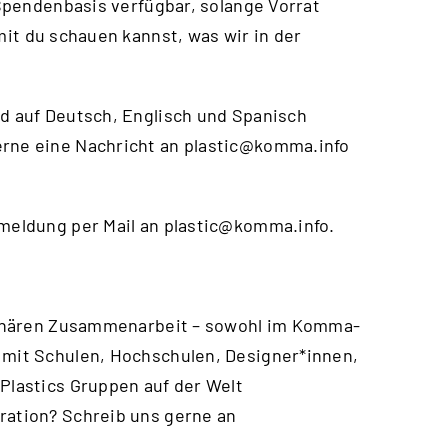
f Spendenbasis verfügbar, solange Vorrat
mit du schauen kannst, was wir in der
nd auf Deutsch, Englisch und Spanisch
erne eine Nachricht an
plastic@komma.info
nmeldung per Mail an
plastic@komma.info
.
iplinären Zusammenarbeit – sowohl im Komma-
 mit Schulen, Hochschulen, Designer*innen,
 Plastics Gruppen auf der Welt
ration? Schreib uns gerne an