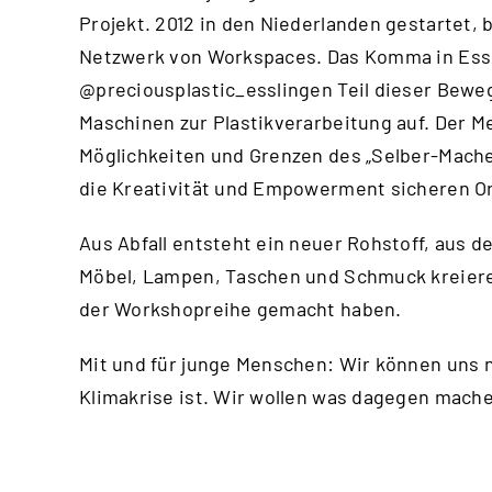
Projekt. 2012 in den Niederlanden gestartet, 
Netzwerk von Workspaces. Das Komma in Essl
@preciousplastic_esslingen
Teil dieser Bewe
Maschinen zur Plastikverarbeitung auf. Der Me
Möglichkeiten und Grenzen des „Selber-Machen
die Kreativität und Empowerment sicheren Or
Aus Abfall entsteht ein neuer Rohstoff, aus d
Möbel, Lampen, Taschen und Schmuck kreiere
der Workshopreihe gemacht haben.
Mit und für junge Menschen: Wir können uns n
Klimakrise ist. Wir wollen was dagegen mac