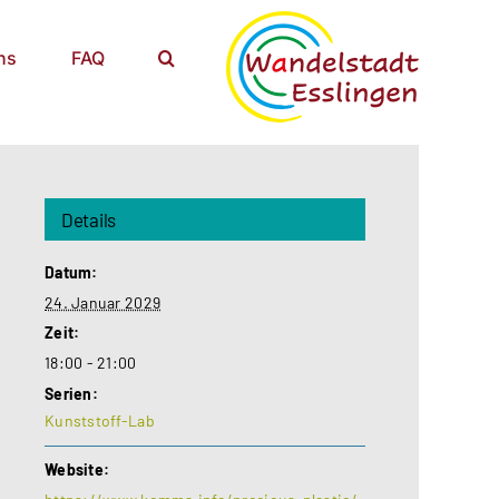
ns
FAQ
Details
Datum:
24. Januar 2029
Zeit:
18:00 - 21:00
Serien:
Kunststoff-Lab
Website: