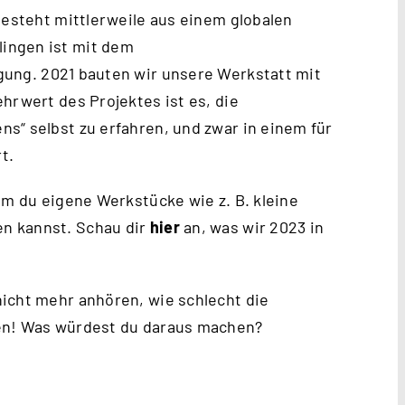
besteht mittlerweile aus einem globalen
ingen ist mit dem
gung. 2021 bauten wir unsere Werkstatt mit
hrwert des Projektes ist es, die
s“ selbst zu erfahren, und zwar in einem für
t.
em du eigene Werkstücke wie z. B. kleine
n kannst. Schau dir
hier
an, was wir 2023 in
icht mehr anhören, wie schlecht die
hen! Was würdest du daraus machen?