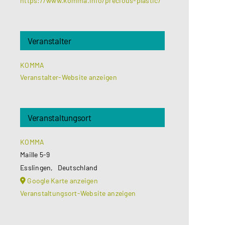
https://www.komma.info/precious-plastic/
Veranstalter
KOMMA
Veranstalter-Website anzeigen
Veranstaltungsort
KOMMA
Maille 5-9
Esslingen
,
Deutschland
Google Karte anzeigen
Veranstaltungsort-Website anzeigen