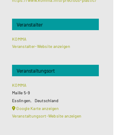
https://www.komma.info/precious-plastic/
Veranstalter
KOMMA
Veranstalter-Website anzeigen
Veranstaltungsort
KOMMA
Maille 5-9
Esslingen
,
Deutschland
Google Karte anzeigen
Veranstaltungsort-Website anzeigen