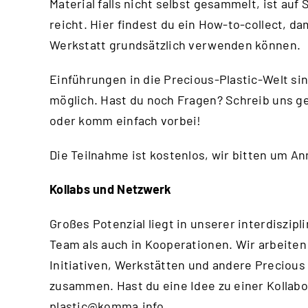
Material falls nicht selbst gesammelt, ist au
reicht.
Hier
findest du ein How-to-collect, da
Werkstatt grundsätzlich verwenden können.
Einführungen in die Precious-Plastic-Welt si
möglich. Hast du noch Fragen? Schreib uns g
oder komm einfach vorbei!
Die Teilnahme ist kostenlos, wir bitten um A
Kollabs und Netzwerk
Großes Potenzial liegt in unserer interdisz
Team als auch in Kooperationen. Wir arbeiten
Initiativen, Werkstätten und andere Precious
zusammen. Hast du eine Idee zu einer Kollabo
plastic@komma.info
.