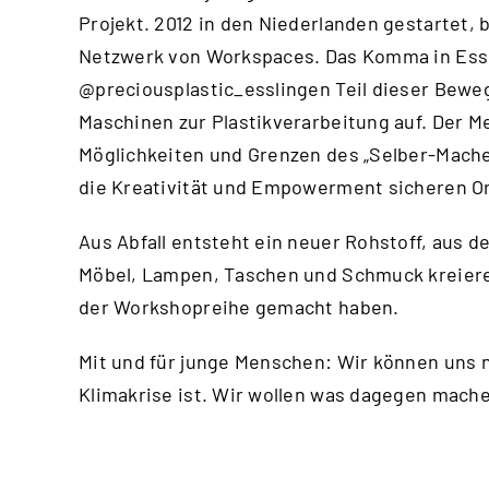
Projekt. 2012 in den Niederlanden gestartet, 
Netzwerk von Workspaces. Das Komma in Essl
@preciousplastic_esslingen
Teil dieser Bewe
Maschinen zur Plastikverarbeitung auf. Der Me
Möglichkeiten und Grenzen des „Selber-Machen
die Kreativität und Empowerment sicheren Or
Aus Abfall entsteht ein neuer Rohstoff, aus d
Möbel, Lampen, Taschen und Schmuck kreiere
der Workshopreihe gemacht haben.
Mit und für junge Menschen: Wir können uns n
Klimakrise ist. Wir wollen was dagegen mac