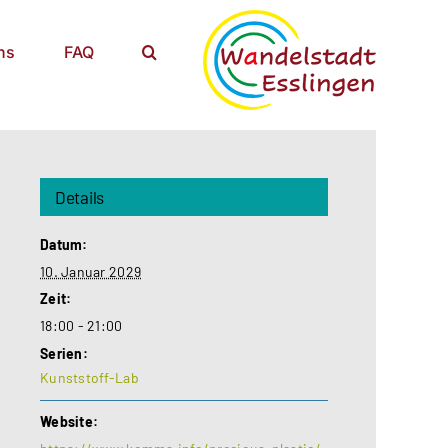
ns
FAQ
Details
Datum:
10. Januar 2029
Zeit:
18:00 - 21:00
Serien:
Kunststoff-Lab
Website: