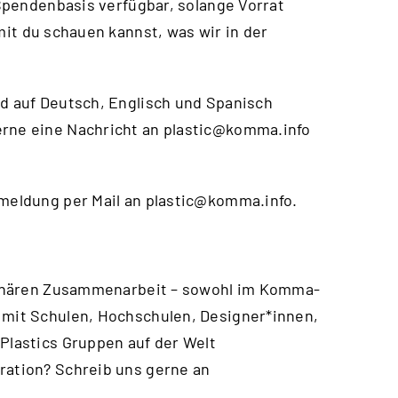
f Spendenbasis verfügbar, solange Vorrat
mit du schauen kannst, was wir in der
nd auf Deutsch, Englisch und Spanisch
erne eine Nachricht an
plastic@komma.info
nmeldung per Mail an
plastic@komma.info
.
iplinären Zusammenarbeit – sowohl im Komma-
 mit Schulen, Hochschulen, Designer*innen,
 Plastics Gruppen auf der Welt
ration? Schreib uns gerne an