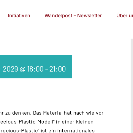
Initiativen
Wandelpost – Newsletter
Über u
r 2029 @ 18:00
-
21:00
hr zu denken. Das Material hat nach wie vor
ecious-Plastic-Modell
“ in einer kleinen
recious-Plastic“ ist ein internationales