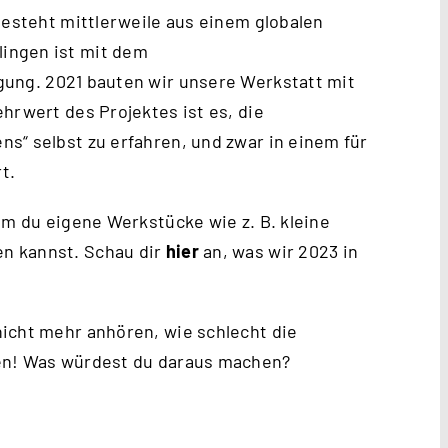
besteht mittlerweile aus einem globalen
ingen ist mit dem
gung. 2021 bauten wir unsere Werkstatt mit
hrwert des Projektes ist es, die
s“ selbst zu erfahren, und zwar in einem für
t.
em du eigene Werkstücke wie z. B. kleine
n kannst. Schau dir
hier
an, was wir 2023 in
icht mehr anhören, wie schlecht die
hen! Was würdest du daraus machen?