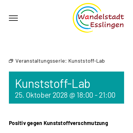
Zum
German
▼
Inhalt
springen
Veranstaltungsserie:
Kunststoff-Lab
Kunststoff-Lab
25. Oktober 2028 @ 18:00
-
21:00
Positiv gegen Kunststoffverschmutzung