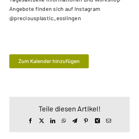
Angebote finden sich auf Instagram
@preciousplastic_esslingen
Zum Kalender hinzufügen
Teile diesen Artikel!
Facebook
X
LinkedIn
WhatsApp
Telegram
Pinterest
Xing
E-
Mail