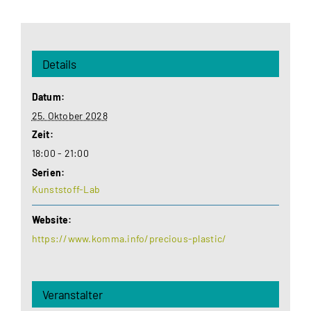
Details
Datum:
25. Oktober 2028
Zeit:
18:00 - 21:00
Serien:
Kunststoff-Lab
Website:
https://www.komma.info/precious-plastic/
Veranstalter