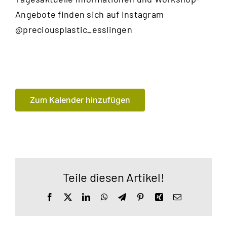
Angebote finden sich auf Instagram
@preciousplastic_esslingen
Zum Kalender hinzufügen
Teile diesen Artikel!
Facebook
X
LinkedIn
WhatsApp
Telegram
Pinterest
Xing
E-
Mail