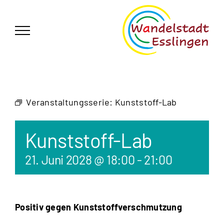
Zum
German
▼
Inhalt
springen
Veranstaltungsserie:
Kunststoff-Lab
Kunststoff-Lab
21. Juni 2028 @ 18:00
-
21:00
Positiv gegen Kunststoffverschmutzung