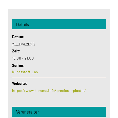
Details
Datum:
21. Juni 2028
Zeit:
18:00 - 21:00
Serien:
Kunststoff-Lab
Website:
https://www.komma.info/precious-plastic/
Veranstalter