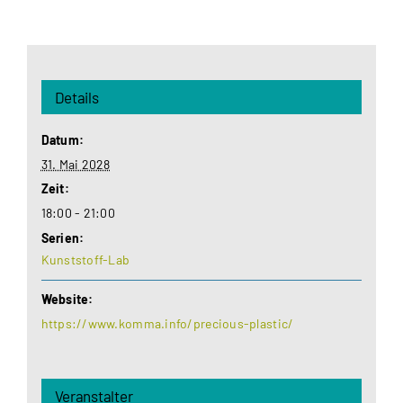
Details
Datum:
31. Mai 2028
Zeit:
18:00 - 21:00
Serien:
Kunststoff-Lab
Website:
https://www.komma.info/precious-plastic/
Veranstalter