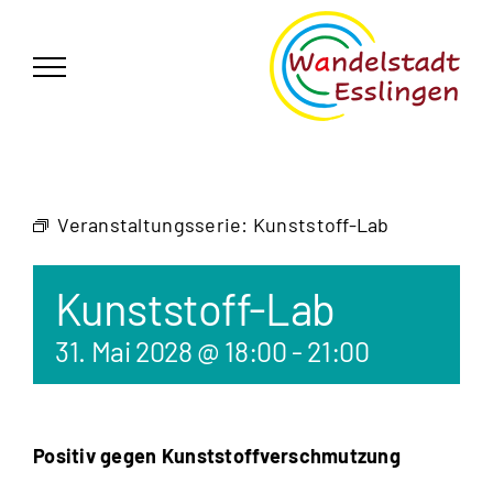
Zum
German
▼
Inhalt
springen
Veranstaltungsserie:
Kunststoff-Lab
Kunststoff-Lab
31. Mai 2028 @ 18:00
-
21:00
Positiv gegen Kunststoffverschmutzung