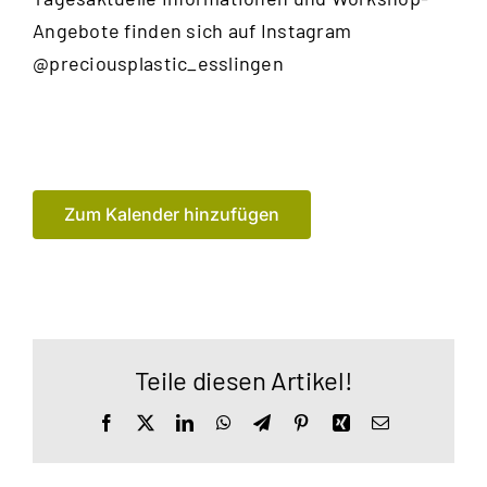
Angebote finden sich auf Instagram
@preciousplastic_esslingen
Zum Kalender hinzufügen
Teile diesen Artikel!
Facebook
X
LinkedIn
WhatsApp
Telegram
Pinterest
Xing
E-
Mail