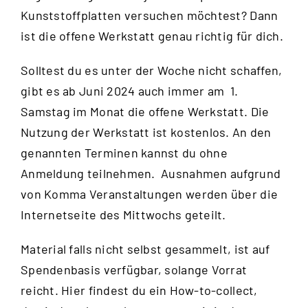
Kunststoffplatten versuchen möchtest? Dann
ist die offene Werkstatt genau richtig für dich.
Solltest du es unter der Woche nicht schaffen,
gibt es ab Juni 2024 auch immer am 1.
Samstag im Monat die offene Werkstatt. Die
Nutzung der Werkstatt ist kostenlos. An den
genannten Terminen kannst du ohne
Anmeldung teilnehmen. Ausnahmen aufgrund
von Komma Veranstaltungen werden über die
Internetseite des Mittwochs
geteilt.
Material falls nicht selbst gesammelt, ist auf
Spendenbasis verfügbar, solange Vorrat
reicht.
Hier
findest du ein How-to-collect,