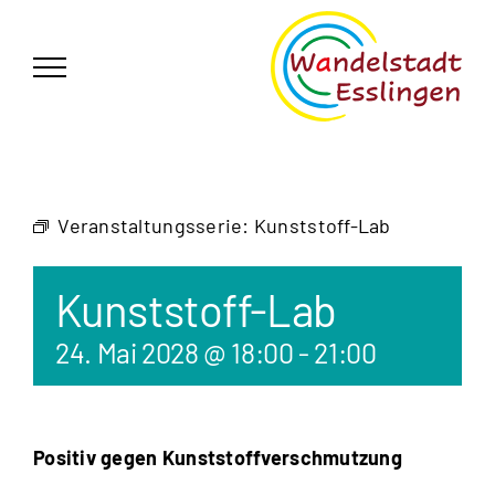
Zum
German
▼
Inhalt
springen
Veranstaltungsserie:
Kunststoff-Lab
Kunststoff-Lab
24. Mai 2028 @ 18:00
-
21:00
Positiv gegen Kunststoffverschmutzung