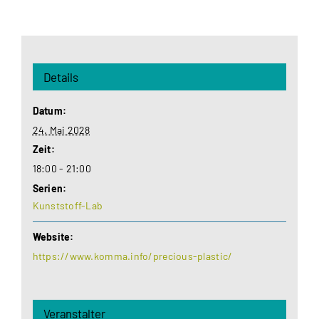
Details
Datum:
24. Mai 2028
Zeit:
18:00 - 21:00
Serien:
Kunststoff-Lab
Website:
https://www.komma.info/precious-plastic/
Veranstalter