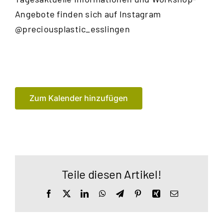
Angebote finden sich auf Instagram
@preciousplastic_esslingen
Zum Kalender hinzufügen
Teile diesen Artikel!
Facebook
X
LinkedIn
WhatsApp
Telegram
Pinterest
Xing
E-
Mail