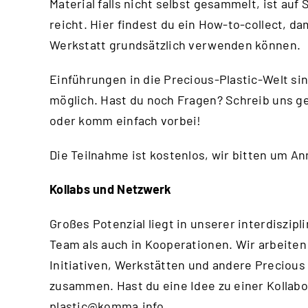
Material falls nicht selbst gesammelt, ist au
reicht.
Hier
findest du ein How-to-collect, da
Werkstatt grundsätzlich verwenden können.
Einführungen in die Precious-Plastic-Welt si
möglich. Hast du noch Fragen? Schreib uns g
oder komm einfach vorbei!
Die Teilnahme ist kostenlos, wir bitten um A
Kollabs und Netzwerk
Großes Potenzial liegt in unserer interdisz
Team als auch in Kooperationen. Wir arbeiten
Initiativen, Werkstätten und andere Precious
zusammen. Hast du eine Idee zu einer Kollabo
plastic@komma.info
.