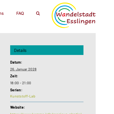
ns
FAQ
Details
Datum:
26. Januar 2028
Zeit:
18:00 - 21:00
Serien:
Kunststoff-Lab
Website: