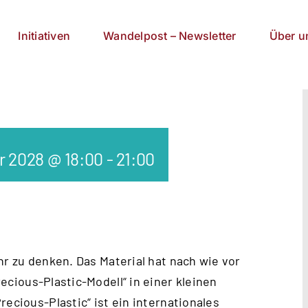
Initiativen
Wandelpost – Newsletter
Über u
r 2028 @ 18:00
-
21:00
hr zu denken. Das Material hat nach wie vor
ecious-Plastic-Modell
“ in einer kleinen
recious-Plastic“ ist ein internationales