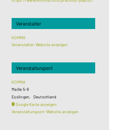
https://www.komma.info/precious-plastic/
Veranstalter
KOMMA
Veranstalter-Website anzeigen
Veranstaltungsort
KOMMA
Maille 5-9
Esslingen
,
Deutschland
Google Karte anzeigen
Veranstaltungsort-Website anzeigen