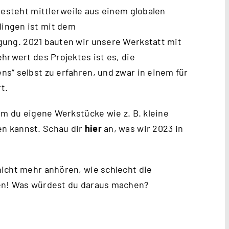
besteht mittlerweile aus einem globalen
ingen ist mit dem
gung. 2021 bauten wir unsere Werkstatt mit
hrwert des Projektes ist es, die
s“ selbst zu erfahren, und zwar in einem für
t.
em du eigene Werkstücke wie z. B. kleine
n kannst. Schau dir
hier
an, was wir 2023 in
icht mehr anhören, wie schlecht die
hen! Was würdest du daraus machen?