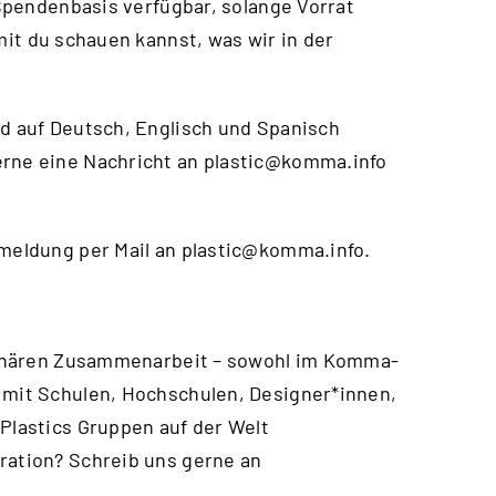
f Spendenbasis verfügbar, solange Vorrat
mit du schauen kannst, was wir in der
nd auf Deutsch, Englisch und Spanisch
erne eine Nachricht an
plastic@komma.info
nmeldung per Mail an
plastic@komma.info
.
iplinären Zusammenarbeit – sowohl im Komma-
 mit Schulen, Hochschulen, Designer*innen,
 Plastics Gruppen auf der Welt
ration? Schreib uns gerne an