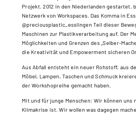
Projekt. 2012 in den Niederlanden gestartet, 
Netzwerk von Workspaces. Das Komma in Essl
@preciousplastic_esslingen
Teil dieser Bewe
Maschinen zur Plastikverarbeitung auf. Der Me
Möglichkeiten und Grenzen des „Selber-Machen
die Kreativität und Empowerment sicheren Or
Aus Abfall entsteht ein neuer Rohstoff, aus d
Möbel, Lampen, Taschen und Schmuck kreiere
der Workshopreihe gemacht haben.
Mit und für junge Menschen: Wir können uns n
Klimakrise ist. Wir wollen was dagegen mac