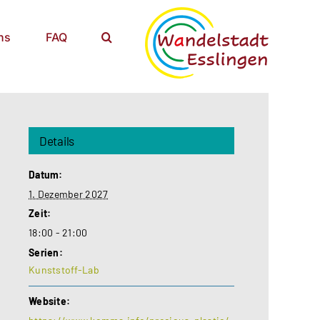
ns
FAQ
Details
Datum:
1. Dezember 2027
Zeit:
18:00 - 21:00
Serien:
Kunststoff-Lab
Website: