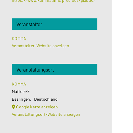
https://www.komma.info/precious-plastic/
Veranstalter
KOMMA
Veranstalter-Website anzeigen
Veranstaltungsort
KOMMA
Maille 5-9
Esslingen
,
Deutschland
Google Karte anzeigen
Veranstaltungsort-Website anzeigen