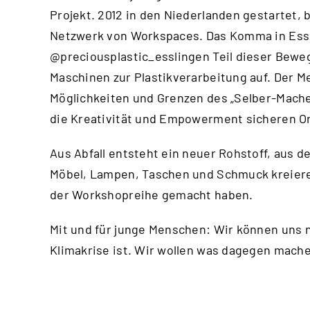
Projekt. 2012 in den Niederlanden gestartet, 
Netzwerk von Workspaces. Das Komma in Essl
@preciousplastic_esslingen
Teil dieser Bewe
Maschinen zur Plastikverarbeitung auf. Der Me
Möglichkeiten und Grenzen des „Selber-Machen
die Kreativität und Empowerment sicheren Or
Aus Abfall entsteht ein neuer Rohstoff, aus d
Möbel, Lampen, Taschen und Schmuck kreiere
der Workshopreihe gemacht haben.
Mit und für junge Menschen: Wir können uns n
Klimakrise ist. Wir wollen was dagegen mac