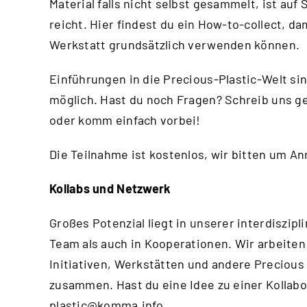
Material falls nicht selbst gesammelt, ist au
reicht.
Hier
findest du ein How-to-collect, da
Werkstatt grundsätzlich verwenden können.
Einführungen in die Precious-Plastic-Welt si
möglich. Hast du noch Fragen? Schreib uns g
oder komm einfach vorbei!
Die Teilnahme ist kostenlos, wir bitten um A
Kollabs und Netzwerk
Großes Potenzial liegt in unserer interdisz
Team als auch in Kooperationen. Wir arbeiten
Initiativen, Werkstätten und andere Precious
zusammen. Hast du eine Idee zu einer Kollabo
plastic@komma.info
.