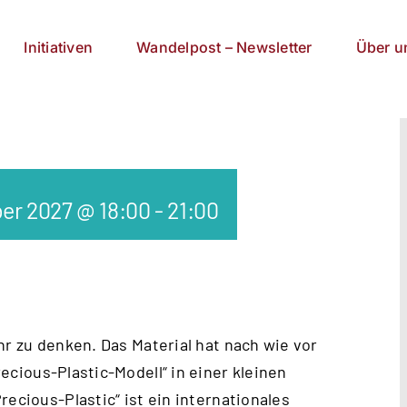
Initiativen
Wandelpost – Newsletter
Über u
er 2027 @ 18:00
-
21:00
hr zu denken. Das Material hat nach wie vor
ecious-Plastic-Modell
“ in einer kleinen
recious-Plastic“ ist ein internationales