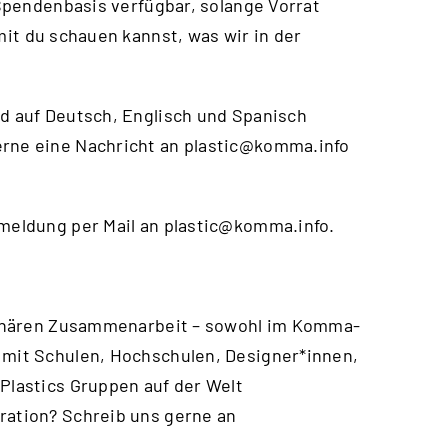
f Spendenbasis verfügbar, solange Vorrat
mit du schauen kannst, was wir in der
nd auf Deutsch, Englisch und Spanisch
erne eine Nachricht an
plastic@komma.info
nmeldung per Mail an
plastic@komma.info
.
iplinären Zusammenarbeit – sowohl im Komma-
 mit Schulen, Hochschulen, Designer*innen,
 Plastics Gruppen auf der Welt
ration? Schreib uns gerne an