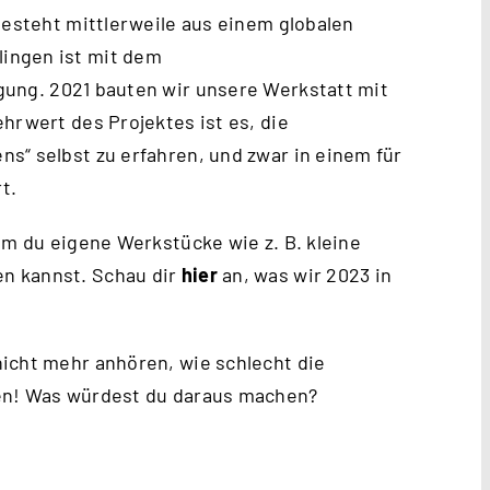
besteht mittlerweile aus einem globalen
ingen ist mit dem
gung. 2021 bauten wir unsere Werkstatt mit
hrwert des Projektes ist es, die
s“ selbst zu erfahren, und zwar in einem für
t.
em du eigene Werkstücke wie z. B. kleine
n kannst. Schau dir
hier
an, was wir 2023 in
icht mehr anhören, wie schlecht die
hen! Was würdest du daraus machen?