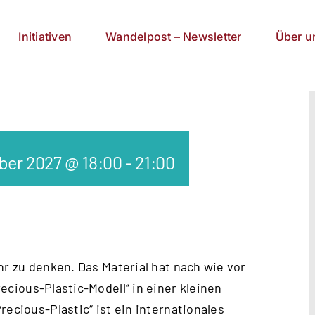
Initiativen
Wandelpost – Newsletter
Über u
ber 2027 @ 18:00
-
21:00
hr zu denken. Das Material hat nach wie vor
ecious-Plastic-Modell
“ in einer kleinen
recious-Plastic“ ist ein internationales