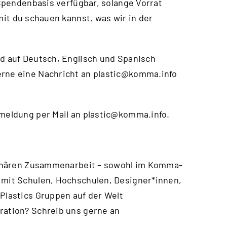
f Spendenbasis verfügbar, solange Vorrat
mit du schauen kannst, was wir in der
nd auf Deutsch, Englisch und Spanisch
erne eine Nachricht an
plastic@komma.info
nmeldung per Mail an
plastic@komma.info
.
iplinären Zusammenarbeit – sowohl im Komma-
 mit Schulen, Hochschulen, Designer*innen,
 Plastics Gruppen auf der Welt
ration? Schreib uns gerne an