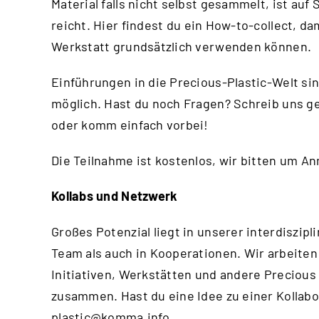
Material falls nicht selbst gesammelt, ist au
reicht.
Hier
findest du ein How-to-collect, da
Werkstatt grundsätzlich verwenden können.
Einführungen in die Precious-Plastic-Welt si
möglich. Hast du noch Fragen? Schreib uns g
oder komm einfach vorbei!
Die Teilnahme ist kostenlos, wir bitten um A
Kollabs und Netzwerk
Großes Potenzial liegt in unserer interdisz
Team als auch in Kooperationen. Wir arbeiten
Initiativen, Werkstätten und andere Precious
zusammen. Hast du eine Idee zu einer Kollabo
plastic@komma.info
.