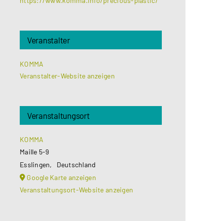
https://www.komma.info/precious-plastic/
Veranstalter
KOMMA
Veranstalter-Website anzeigen
Veranstaltungsort
KOMMA
Maille 5-9
Esslingen
,
Deutschland
Google Karte anzeigen
Veranstaltungsort-Website anzeigen