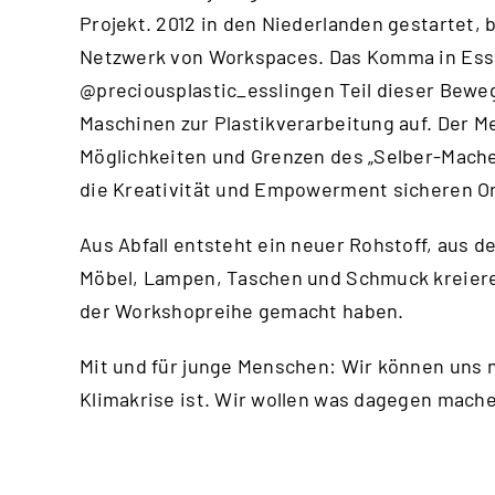
Projekt. 2012 in den Niederlanden gestartet, 
Netzwerk von Workspaces. Das Komma in Essl
@preciousplastic_esslingen
Teil dieser Bewe
Maschinen zur Plastikverarbeitung auf. Der Me
Möglichkeiten und Grenzen des „Selber-Machen
die Kreativität und Empowerment sicheren Or
Aus Abfall entsteht ein neuer Rohstoff, aus d
Möbel, Lampen, Taschen und Schmuck kreiere
der Workshopreihe gemacht haben.
Mit und für junge Menschen: Wir können uns n
Klimakrise ist. Wir wollen was dagegen mac