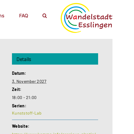
ns
FAQ
Details
Datum:
3. November 2027
Zeit:
18:00 - 21:00
Serien:
Kunststoff-Lab
Website: