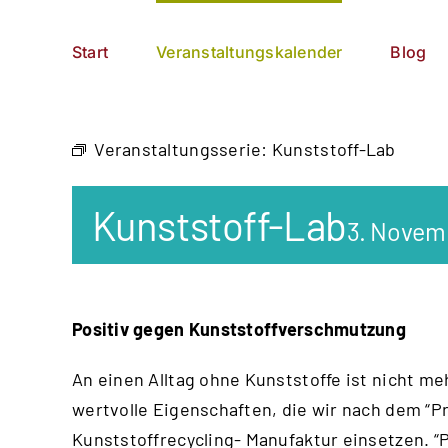
Zum
German
▼
Inhalt
Start
Veranstaltungskalender
Blog
springen
Veranstaltungsserie:
Kunststoff-Lab
Kunststoff-Lab
3. Novem
Positiv gegen Kunststoffverschmutzung
An einen Alltag ohne Kunststoffe ist nicht me
wertvolle Eigenschaften, die wir nach dem “
Pr
Kunststoffrecycling- Manufaktur einsetzen. “P