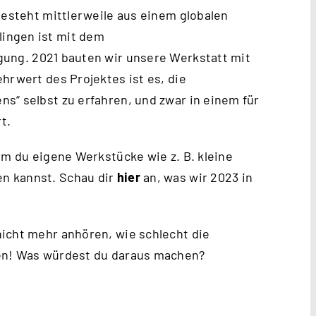
besteht mittlerweile aus einem globalen
ingen ist mit dem
gung. 2021 bauten wir unsere Werkstatt mit
hrwert des Projektes ist es, die
s“ selbst zu erfahren, und zwar in einem für
t.
em du eigene Werkstücke wie z. B. kleine
n kannst. Schau dir
hier
an, was wir 2023 in
icht mehr anhören, wie schlecht die
hen! Was würdest du daraus machen?