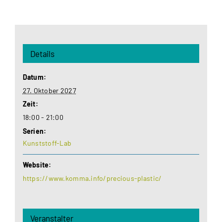
Details
Datum:
27. Oktober 2027
Zeit:
18:00 - 21:00
Serien:
Kunststoff-Lab
Website:
https://www.komma.info/precious-plastic/
Veranstalter