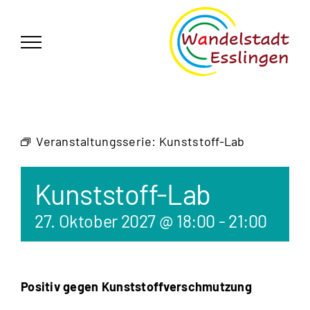
Zum
German
▼
Inhalt
springen
Veranstaltungsserie:
Kunststoff-Lab
Kunststoff-Lab
27. Oktober 2027 @ 18:00
-
21:00
Positiv gegen Kunststoffverschmutzung