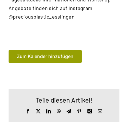
Angebote finden sich auf Instagram
@preciousplastic_esslingen
Zum Kalender hinzufügen
Teile diesen Artikel!
Facebook
X
LinkedIn
WhatsApp
Telegram
Pinterest
Xing
E-
Mail