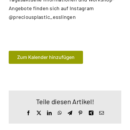
Angebote finden sich auf Instagram
@preciousplastic_esslingen
Zum Kalender hinzufügen
Teile diesen Artikel!
Facebook
X
LinkedIn
WhatsApp
Telegram
Pinterest
Xing
E-
Mail