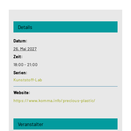
Details
Datum:
26. Mai 2027
Zeit:
18:00 - 21:00
Serien:
Kunststoff-Lab
Website:
https://www.komma.info/precious-plastic/
Veranstalter