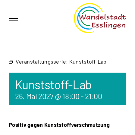
Zum
German
▼
Inhalt
springen
Veranstaltungsserie:
Kunststoff-Lab
Kunststoff-Lab
26. Mai 2027 @ 18:00
-
21:00
Positiv gegen Kunststoffverschmutzung