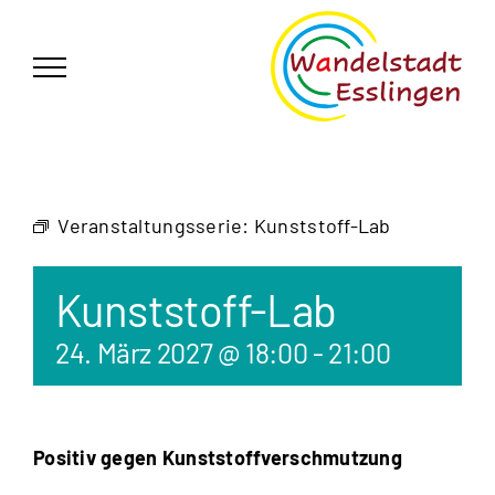
Zum
German
▼
Inhalt
springen
Veranstaltungsserie:
Kunststoff-Lab
Kunststoff-Lab
24. März 2027 @ 18:00
-
21:00
Positiv gegen Kunststoffverschmutzung