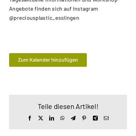
Angebote finden sich auf Instagram
@preciousplastic_esslingen
Zum Kalender hinzufügen
Teile diesen Artikel!
Facebook
X
LinkedIn
WhatsApp
Telegram
Pinterest
Xing
E-
Mail