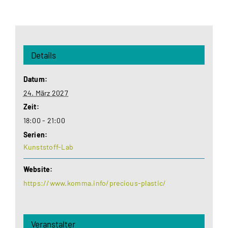
Details
Datum:
24. März 2027
Zeit:
18:00 - 21:00
Serien:
Kunststoff-Lab
Website:
https://www.komma.info/precious-plastic/
Veranstalter