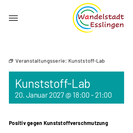
Zum
German
▼
Inhalt
springen
Veranstaltungsserie:
Kunststoff-Lab
Kunststoff-Lab
20. Januar 2027 @ 18:00
-
21:00
Positiv gegen Kunststoffverschmutzung