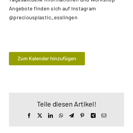
Angebote finden sich auf Instagram
@preciousplastic_esslingen
Zum Kalender hinzufügen
Teile diesen Artikel!
Facebook
X
LinkedIn
WhatsApp
Telegram
Pinterest
Xing
E-
Mail