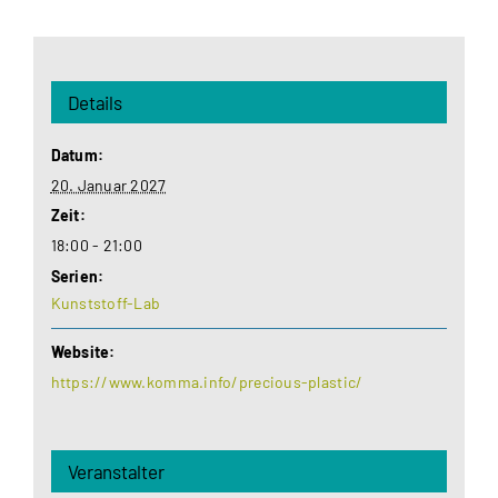
Details
Datum:
20. Januar 2027
Zeit:
18:00 - 21:00
Serien:
Kunststoff-Lab
Website:
https://www.komma.info/precious-plastic/
Veranstalter