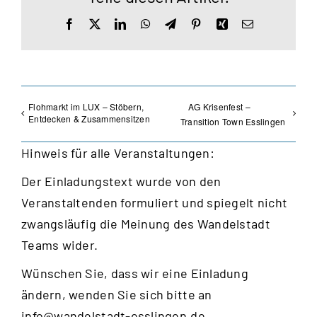
Facebook
X
LinkedIn
WhatsApp
Telegram
Pinterest
Xing
E-
Mail
Flohmarkt im LUX – Stöbern,
AG Krisenfest –
Entdecken & Zusammensitzen
Transition Town Esslingen
Hinweis für alle Veranstaltungen:
Der Einladungstext wurde von den
Veranstaltenden formuliert und spiegelt nicht
zwangsläufig die Meinung des Wandelstadt
Teams wider.
Wünschen Sie, dass wir eine Einladung
ändern, wenden Sie sich bitte an
info@wandelstadt-esslingen.de
.