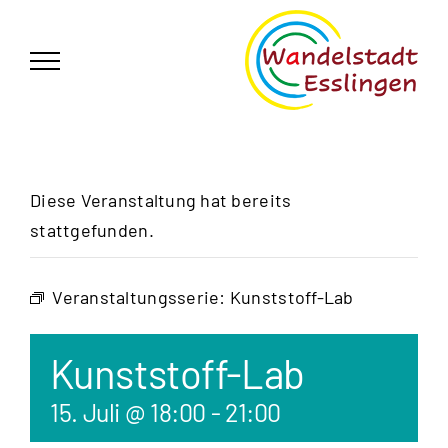
Zum
German
▼
Inhalt
springen
Diese Veranstaltung hat bereits
stattgefunden.
Veranstaltungsserie:
Kunststoff-Lab
Kunststoff-Lab
15. Juli @ 18:00
-
21:00