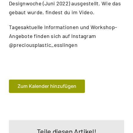
Designwoche (Juni 2022) ausgestellt. Wie das
gebaut wurde, findest du im
Video
.
Tagesaktuelle Informationen und Workshop-
Angebote finden sich auf Instagram
@preciousplastic_esslingen
Zum Kalender hinzufügen
Teile diesen Artikel!