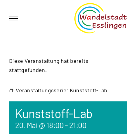
Zum
German
▼
Inhalt
springen
Diese Veranstaltung hat bereits
stattgefunden.
Veranstaltungsserie:
Kunststoff-Lab
Kunststoff-Lab
20. Mai @ 18:00
-
21:00