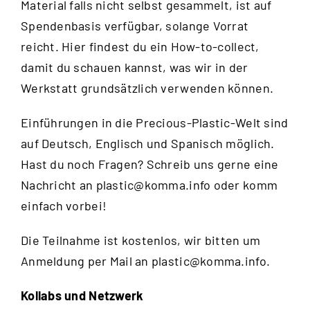
Material falls nicht selbst gesammelt, ist auf
Spendenbasis verfügbar, solange Vorrat
reicht.
Hier
findest du ein How-to-collect,
damit du schauen kannst, was wir in der
Werkstatt grundsätzlich verwenden können.
Einführungen in die Precious-Plastic-Welt sind
auf Deutsch, Englisch und Spanisch möglich.
Hast du noch Fragen? Schreib uns gerne eine
Nachricht an
plastic@komma.info
oder komm
einfach vorbei!
Die Teilnahme ist kostenlos, wir bitten um
Anmeldung per Mail an
plastic@komma.info
.
Kollabs und Netzwerk