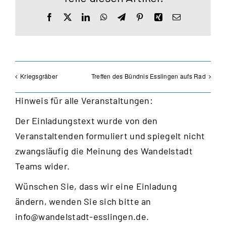
Facebook
X
LinkedIn
WhatsApp
Telegram
Pinterest
Xing
E-
Mail
Kriegsgräber
Treffen des Bündnis Esslingen aufs Rad
Hinweis für alle Veranstaltungen:
Der Einladungstext wurde von den
Veranstaltenden formuliert und spiegelt nicht
zwangsläufig die Meinung des Wandelstadt
Teams wider.
Wünschen Sie, dass wir eine Einladung
ändern, wenden Sie sich bitte an
info@wandelstadt-esslingen.de
.