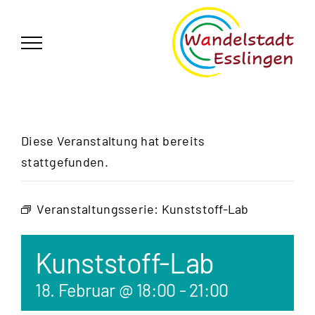
Zum
German
▼
Inhalt
springen
Diese Veranstaltung hat bereits
stattgefunden.
Veranstaltungsserie:
Kunststoff-Lab
Kunststoff-Lab
18. Februar @ 18:00
-
21:00