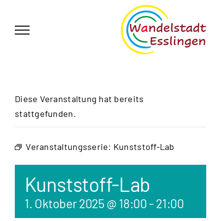
Zum
German
▼
Inhalt
springen
Diese Veranstaltung hat bereits
stattgefunden.
Veranstaltungsserie:
Kunststoff-Lab
Kunststoff-Lab
1. Oktober 2025 @ 18:00
-
21:00