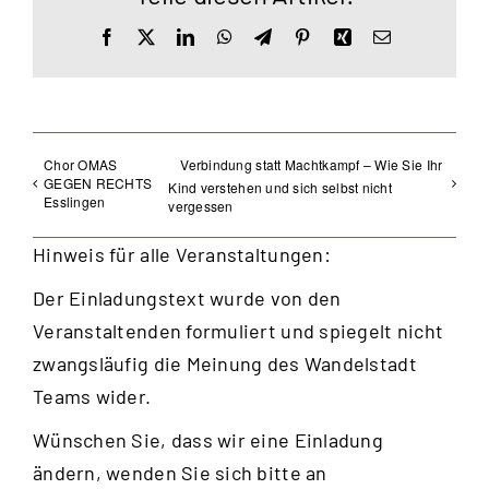
Facebook
X
LinkedIn
WhatsApp
Telegram
Pinterest
Xing
E-
Mail
Chor OMAS
Verbindung statt Machtkampf – Wie Sie Ihr
GEGEN RECHTS
Kind verstehen und sich selbst nicht
Esslingen
vergessen
Hinweis für alle Veranstaltungen:
Der Einladungstext wurde von den
Veranstaltenden formuliert und spiegelt nicht
zwangsläufig die Meinung des Wandelstadt
Teams wider.
Wünschen Sie, dass wir eine Einladung
ändern, wenden Sie sich bitte an