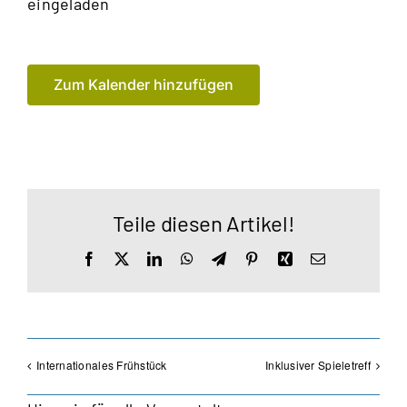
eingeladen
Zum Kalender hinzufügen
Teile diesen Artikel!
Facebook
X
LinkedIn
WhatsApp
Telegram
Pinterest
Xing
E-
Mail
Internationales Frühstück
Inklusiver Spieletreff