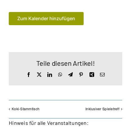
Zum Kalender hinzufügen
Teile diesen Artikel!
Facebook
X
LinkedIn
WhatsApp
Telegram
Pinterest
Xing
E-
Mail
Koki-Stammtisch
Inklusiver Spieletreff
Hinweis für alle Veranstaltungen: