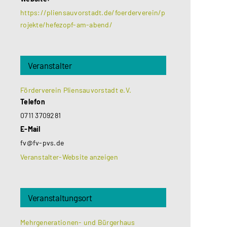
https://pliensauvorstadt.de/foerderverein/p
rojekte/hefezopf-am-abend/
Veranstalter
Förderverein Pliensauvorstadt e.V.
Telefon
0711 3709281
E-Mail
fv@fv-pvs.de
Veranstalter-Website anzeigen
Veranstaltungsort
Mehrgenerationen- und Bürgerhaus