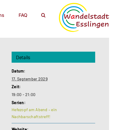
ns
FAQ
Details
Datum:
17. September 2029
Zeit:
19:00 - 21:00
Serien:
Hefezopf am Abend – ein
Nachbarschaftstreff!
Website: