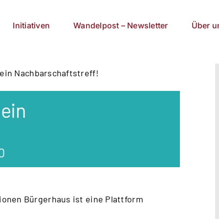
Initiativen
Wandelpost – Newsletter
Über u
ein Nachbarschaftstreff!
ein
!
0
onen Bürgerhaus ist eine Plattform