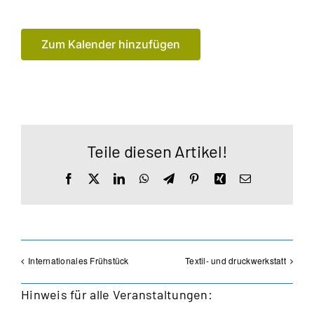
Zum Kalender hinzufügen
Teile diesen Artikel!
Facebook
X
LinkedIn
WhatsApp
Telegram
Pinterest
Xing
E-
Mail
Internationales Frühstück
Textil- und druckwerkstatt
Hinweis für alle Veranstaltungen: