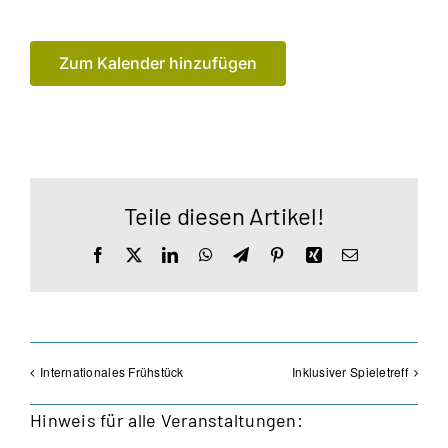
Zum Kalender hinzufügen
Teile diesen Artikel!
Facebook
X
LinkedIn
WhatsApp
Telegram
Pinterest
Xing
E-
Mail
Internationales Frühstück
Inklusiver Spieletreff
Hinweis für alle Veranstaltungen: