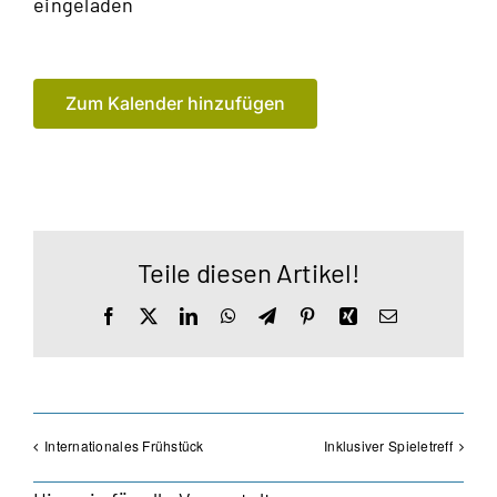
eingeladen
Zum Kalender hinzufügen
Teile diesen Artikel!
Facebook
X
LinkedIn
WhatsApp
Telegram
Pinterest
Xing
E-
Mail
Internationales Frühstück
Inklusiver Spieletreff