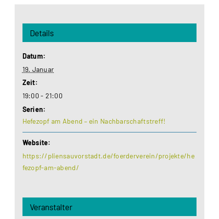
Details
Datum:
19. Januar
Zeit:
19:00 - 21:00
Serien:
Hefezopf am Abend – ein Nachbarschaftstreff!
Website:
https://pliensauvorstadt.de/foerderverein/projekte/he
fezopf-am-abend/
Veranstalter