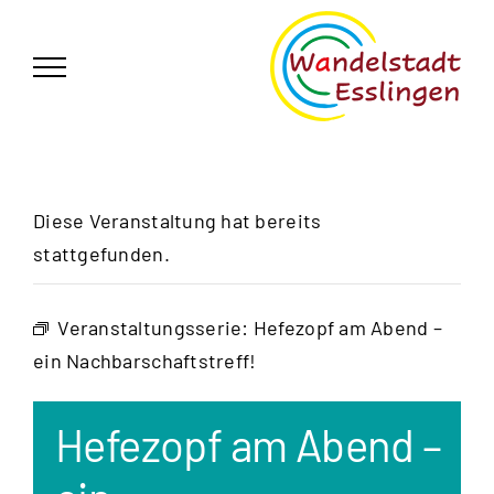
Zum
German
▼
Inhalt
springen
Diese Veranstaltung hat bereits
stattgefunden.
Veranstaltungsserie:
Hefezopf am Abend –
ein Nachbarschaftstreff!
Hefezopf am Abend –