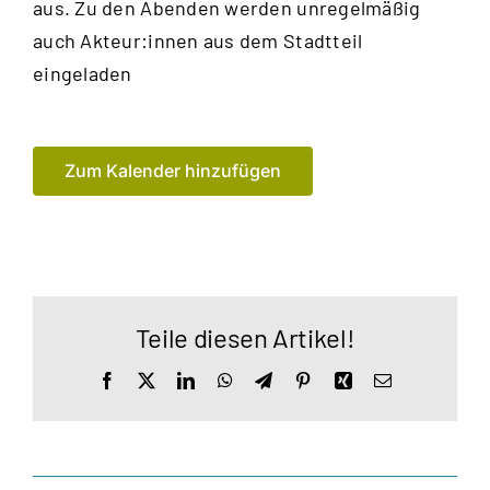
aus. Zu den Abenden werden unregelmäßig
auch Akteur:innen aus dem Stadtteil
eingeladen
Zum Kalender hinzufügen
Teile diesen Artikel!
Facebook
X
LinkedIn
WhatsApp
Telegram
Pinterest
Xing
E-
Mail