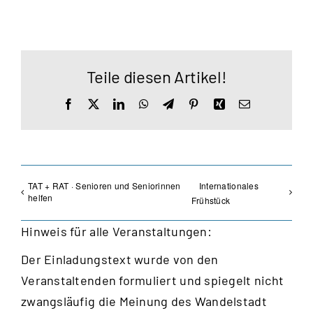
Teile diesen Artikel!
Facebook
X
LinkedIn
WhatsApp
Telegram
Pinterest
Xing
E-
Mail
TAT + RAT · Senioren und Seniorinnen
Internationales
helfen
Frühstück
Hinweis für alle Veranstaltungen:
Der Einladungstext wurde von den
Veranstaltenden formuliert und spiegelt nicht
zwangsläufig die Meinung des Wandelstadt