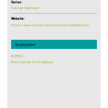
Serien:
Fahrrad-Werkstatt
Website:
https://www.komma.info/home/fahrradwerkstatt/
Veranstalter
KOMMA
Motorradclub Kuhle Wampe
Aus datenschutzrechtlichen Gründen benötigt