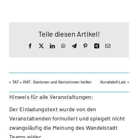
Teile diesen Artikel!
Facebook
X
LinkedIn
WhatsApp
Telegram
Pinterest
Xing
E-
Mail
TAT + RAT · Senioren und Seniorinnen helfen
Kunststoff-Lab
Hinweis für alle Veranstaltungen:
Der Einladungstext wurde von den
Veranstaltenden formuliert und spiegelt nicht
zwangsläufig die Meinung des Wandelstadt
Teams wider.