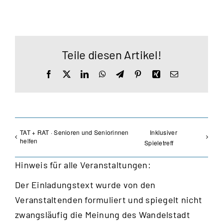
Teile diesen Artikel!
Facebook
X
LinkedIn
WhatsApp
Telegram
Pinterest
Xing
E-
Mail
TAT + RAT · Senioren und Seniorinnen
Inklusiver
helfen
Spieletreff
Hinweis für alle Veranstaltungen:
Der Einladungstext wurde von den
Veranstaltenden formuliert und spiegelt nicht
zwangsläufig die Meinung des Wandelstadt