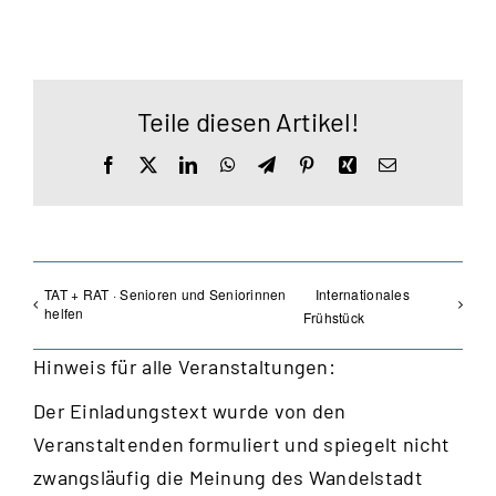
Teile diesen Artikel!
Facebook
X
LinkedIn
WhatsApp
Telegram
Pinterest
Xing
E-
Mail
TAT + RAT · Senioren und Seniorinnen
Internationales
helfen
Frühstück
Hinweis für alle Veranstaltungen:
Der Einladungstext wurde von den
Veranstaltenden formuliert und spiegelt nicht
zwangsläufig die Meinung des Wandelstadt