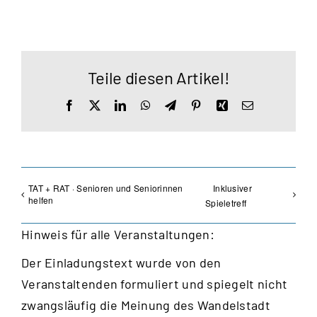
Teile diesen Artikel!
Facebook
X
LinkedIn
WhatsApp
Telegram
Pinterest
Xing
E-
Mail
TAT + RAT · Senioren und Seniorinnen
Inklusiver
helfen
Spieletreff
Hinweis für alle Veranstaltungen:
Der Einladungstext wurde von den
Veranstaltenden formuliert und spiegelt nicht
zwangsläufig die Meinung des Wandelstadt