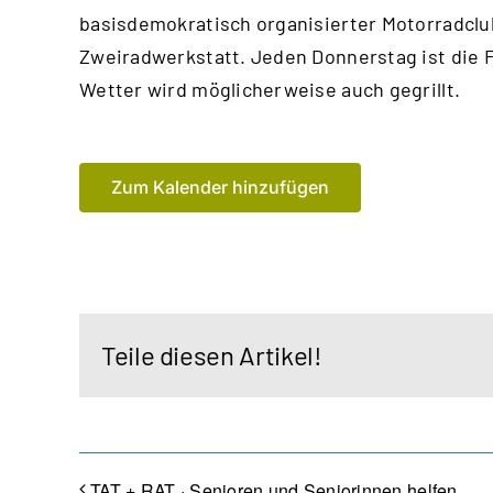
basisdemokratisch organisierter Motorradclu
Zweiradwerkstatt. Jeden Donnerstag ist die 
Wetter wird möglicherweise auch gegrillt.
Zum Kalender hinzufügen
Teile diesen Artikel!
TAT + RAT · Senioren und Seniorinnen helfen