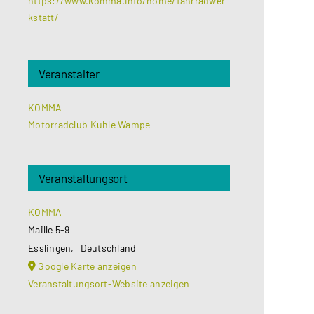
https://www.komma.info/home/fahrradwer
kstatt/
Veranstalter
KOMMA
Motorradclub Kuhle Wampe
Veranstaltungsort
KOMMA
Maille 5-9
Esslingen
,
Deutschland
Google Karte anzeigen
Veranstaltungsort-Website anzeigen