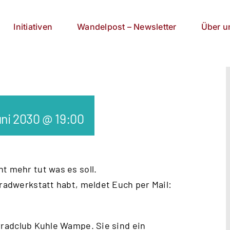
Initiativen
Wandelpost – Newsletter
Über u
uni 2030 @ 19:00
t mehr tut was es soll.
rradwerkstatt habt, meldet Euch per Mail:
radclub Kuhle Wampe
. Sie sind ein