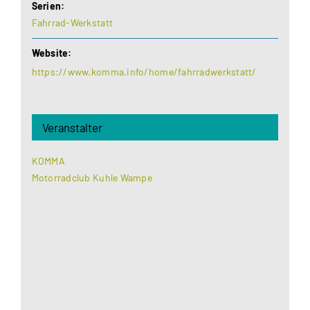
Serien:
Fahrrad-Werkstatt
Website:
https://www.komma.info/home/fahrradwerkstatt/
Veranstalter
KOMMA
Motorradclub Kuhle Wampe
Aus datenschutzrechtlichen Gründen benötigt