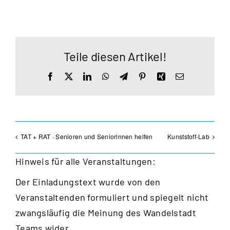
Teile diesen Artikel!
Facebook
X
LinkedIn
WhatsApp
Telegram
Pinterest
Xing
E-
Mail
TAT + RAT · Senioren und Seniorinnen helfen
Kunststoff-Lab
Hinweis für alle Veranstaltungen:
Der Einladungstext wurde von den
Veranstaltenden formuliert und spiegelt nicht
zwangsläufig die Meinung des Wandelstadt
Teams wider.