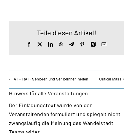
Teile diesen Artikel!
Facebook
X
LinkedIn
WhatsApp
Telegram
Pinterest
Xing
E-
Mail
TAT + RAT · Senioren und Seniorinnen helfen
Critical Mass
Hinweis für alle Veranstaltungen:
Der Einladungstext wurde von den
Veranstaltenden formuliert und spiegelt nicht
zwangsläufig die Meinung des Wandelstadt
Teams wider.