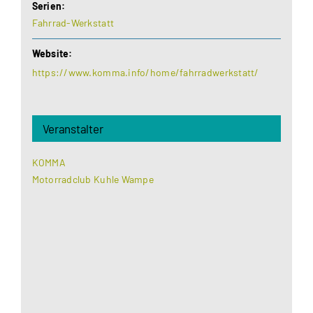
Serien:
Fahrrad-Werkstatt
Website:
https://www.komma.info/home/fahrradwerkstatt/
Veranstalter
KOMMA
Motorradclub Kuhle Wampe
Aus datenschutzrechtlichen Gründen benötigt