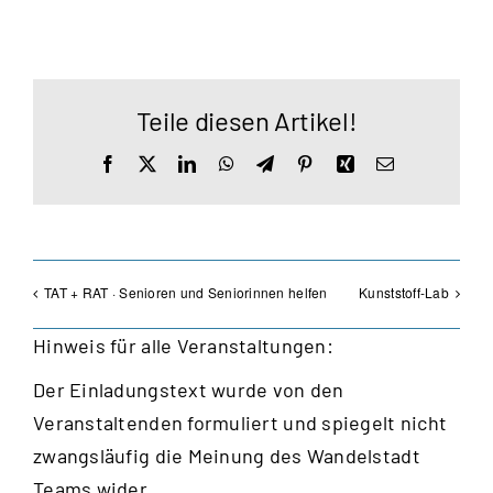
Teile diesen Artikel!
Facebook
X
LinkedIn
WhatsApp
Telegram
Pinterest
Xing
E-
Mail
TAT + RAT · Senioren und Seniorinnen helfen
Kunststoff-Lab
Hinweis für alle Veranstaltungen:
Der Einladungstext wurde von den
Veranstaltenden formuliert und spiegelt nicht
zwangsläufig die Meinung des Wandelstadt
Teams wider.