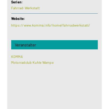
Serien:
Fahrrad-Werkstatt
Website:
https://www.komma.info/home/fahrradwerkstatt/
Veranstalter
KOMMA
Motorradclub Kuhle Wampe
Aus datenschutzrechtlichen Gründen benötigt