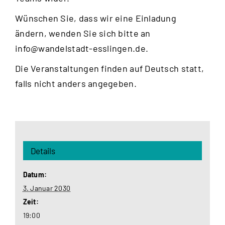
Wünschen Sie, dass wir eine Einladung
ändern, wenden Sie sich bitte an
info@wandelstadt-esslingen.de
.
Die Veranstaltungen finden auf Deutsch statt,
falls nicht anders angegeben.
Details
Datum:
3. Januar 2030
Zeit:
19:00