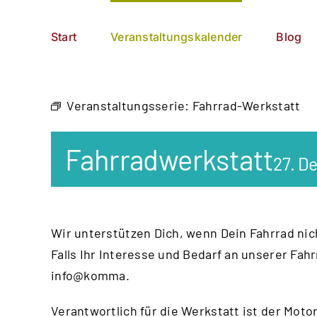
Zum
German
▼
Inhalt
Start
Veranstaltungskalender
Blog
springen
Veranstaltungsserie:
Fahrrad-Werkstatt
Fahrradwerkstatt
27. D
Wir unterstützen Dich, wenn Dein Fahrrad nich
Falls Ihr Interesse und Bedarf an unserer Fah
info@komma.
Verantwortlich für die Werkstatt ist der
Motor