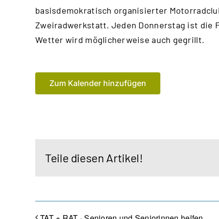
basisdemokratisch organisierter Motorradclu
Zweiradwerkstatt. Jeden Donnerstag ist die 
Wetter wird möglicherweise auch gegrillt.
Zum Kalender hinzufügen
Teile diesen Artikel!
TAT + RAT · Senioren und Seniorinnen helfen