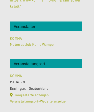
https://www.komma.info/home/fahrradwer
kstatt/
Veranstalter
KOMMA
Motorradclub Kuhle Wampe
Veranstaltungsort
KOMMA
Maille 5-9
Esslingen
,
Deutschland
Google Karte anzeigen
Veranstaltungsort-Website anzeigen