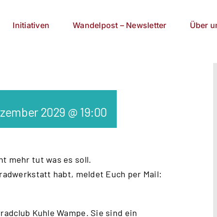
Initiativen
Wandelpost – Newsletter
Über u
ezember 2029 @ 19:00
t mehr tut was es soll.
rradwerkstatt habt, meldet Euch per Mail:
radclub Kuhle Wampe
. Sie sind ein