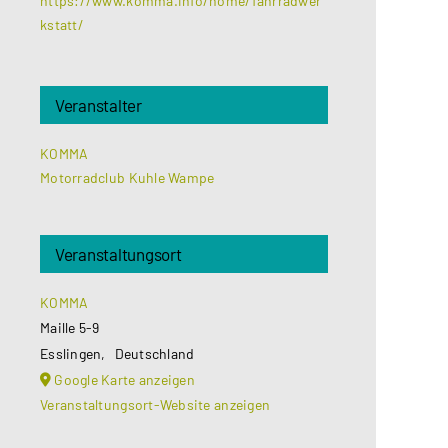
https://www.komma.info/home/fahrradwer
kstatt/
Veranstalter
KOMMA
Motorradclub Kuhle Wampe
Veranstaltungsort
KOMMA
Maille 5-9
Esslingen
,
Deutschland
Google Karte anzeigen
Veranstaltungsort-Website anzeigen