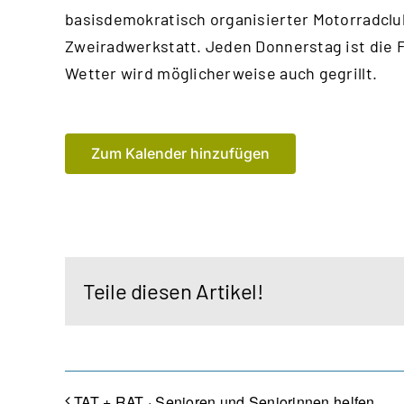
basisdemokratisch organisierter Motorradclu
Zweiradwerkstatt. Jeden Donnerstag ist die 
Wetter wird möglicherweise auch gegrillt.
Zum Kalender hinzufügen
Teile diesen Artikel!
TAT + RAT · Senioren und Seniorinnen helfen