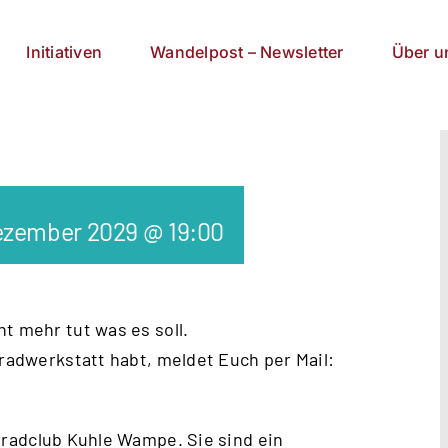
Initiativen
Wandelpost – Newsletter
Über u
ezember 2029 @ 19:00
t mehr tut was es soll.
rradwerkstatt habt, meldet Euch per Mail:
radclub Kuhle Wampe
. Sie sind ein