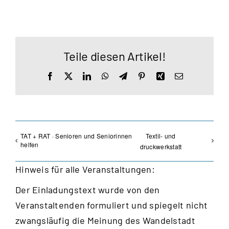
Teile diesen Artikel!
Facebook
X
LinkedIn
WhatsApp
Telegram
Pinterest
Xing
E-
Mail
TAT + RAT · Senioren und Seniorinnen
Textil- und
helfen
druckwerkstatt
Hinweis für alle Veranstaltungen:
Der Einladungstext wurde von den
Veranstaltenden formuliert und spiegelt nicht
zwangsläufig die Meinung des Wandelstadt